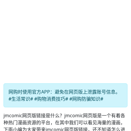
网购时使用官方APP：避免在网页版上泄露账号信息。
#生活常识# #购物消费技巧# #网购防骗知识#
jmcomic网页版链接是什么？jmcomic网页版是一个有着各
种热门漫画资源的平台，在其中我们可以看见海量的漫画，
下面小编为大家带来jmcomic网页版链接，还不知道怎么进