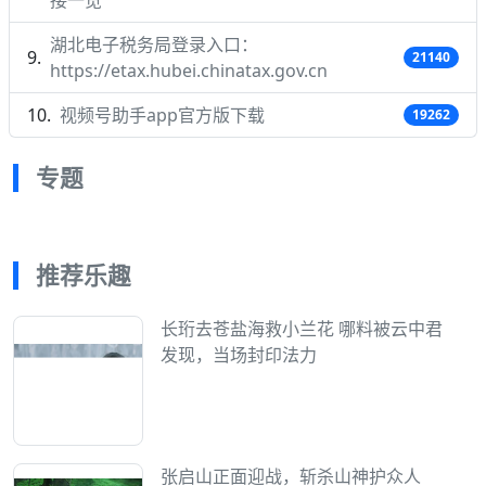
接一览
湖北电子税务局登录入口：
21140
https://etax.hubei.chinatax.gov.cn
视频号助手app官方版下载
19262
专题
推荐乐趣
长珩去苍盐海救小兰花 哪料被云中君
发现，当场封印法力
张启山正面迎战，斩杀山神护众人