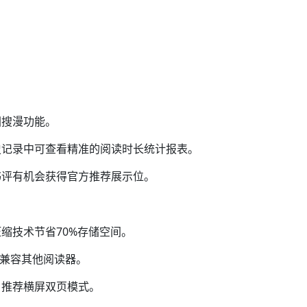
图搜漫功能。
史记录中可查看精准的阅读时长统计报表。
书评有机会获得官方推荐展示位。
缩技术节省70%存储空间。
式兼容其他阅读器。
户推荐横屏双页模式。