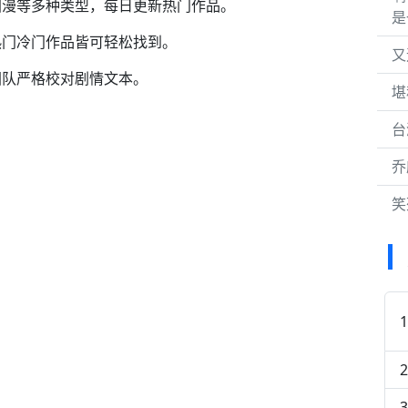
国漫等多种类型，每日更新热门作品。
是
热门冷门作品皆可轻松找到。
又
团队严格校对剧情文本。
堪
台
乔
笑