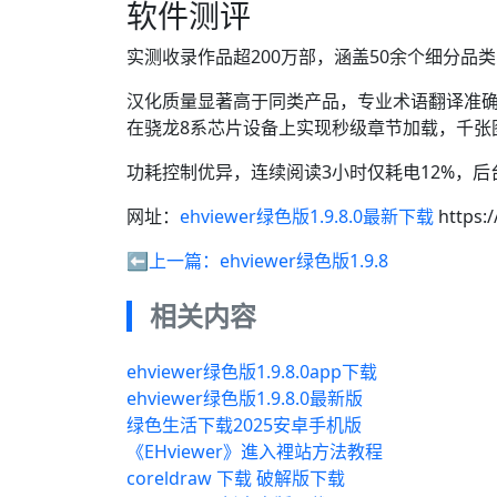
软件测评
实测收录作品超200万部，涵盖50余个细分品
汉化质量显著高于同类产品，专业术语翻译准确
在骁龙8系芯片设备上实现秒级章节加载，千张
功耗控制优异，连续阅读3小时仅耗电12%，后台
网址：
ehviewer绿色版1.9.8.0最新下载
https:
⬅️上一篇：
ehviewer绿色版1.9.8
相关内容
ehviewer绿色版1.9.8.0app下载
ehviewer绿色版1.9.8.0最新版
绿色生活下载2025安卓手机版
《EHviewer》進入裡站方法教程
coreldraw 下载 破解版下载