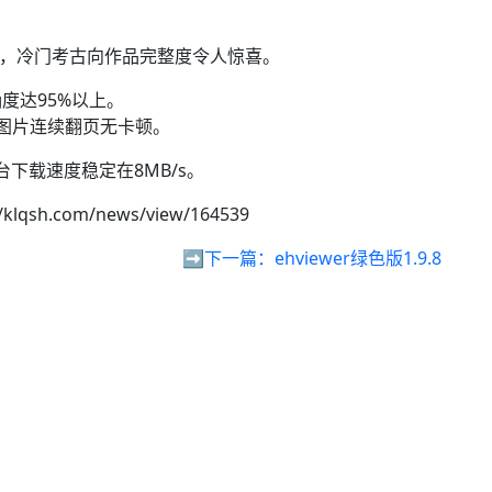
类，冷门考古向作品完整度令人惊喜。
度达95%以上。
图片连续翻页无卡顿。
下载速度稳定在8MB/s。
//klqsh.com/news/view/164539
➡️下一篇：
ehviewer绿色版1.9.8