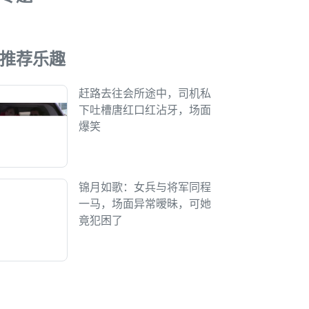
推荐乐趣
赶路去往会所途中，司机私
下吐槽唐红口红沾牙，场面
爆笑
锦月如歌：女兵与将军同程
一马，场面异常暧昧，可她
竟犯困了