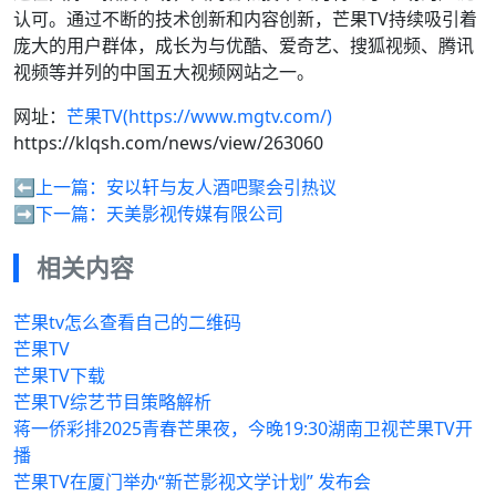
认可。通过不断的技术创新和内容创新，芒果TV持续吸引着
庞大的用户群体，成长为与优酷、爱奇艺、搜狐视频、腾讯
视频等并列的中国五大视频网站之一。
网址：
芒果TV(https://www.mgtv.com/)
https://klqsh.com/news/view/263060
⬅️上一篇：
安以轩与友人酒吧聚会引热议
➡️下一篇：
天美影视传媒有限公司
相关内容
芒果tv怎么查看自己的二维码
芒果TV
芒果TV下载
芒果TV综艺节目策略解析
蒋一侨彩排2025青春芒果夜，今晚19:30湖南卫视芒果TV开
播
芒果TV在厦门举办“新芒影视文学计划” 发布会