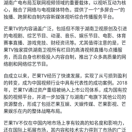
湖南广电布局互联网视频领域的重要载体，以视听互动为核
心，融合了网络与电视媒体特色，提供了一个“多屏合一”的
独播、跨屏和自制内容新媒体视听综合传播服务平台。
芒果TV的内容涵盖广泛，包括但不限于湖南卫视原创及引进
的电视剧、综艺节目、动漫、音乐、娱乐节目、电影、体育
赛事直播、游戏竞技、财经资讯等。尤其值得注意的是，芒
果TV独家提供湖南卫视所有栏目的高清视频直播与点播服
务，而且自身也积极投入内容自制，推出了众多高质量的网
络剧和网络综艺节目。
自成立以来，芒果TV经历了快速发展，实现了从亏损到盈利
的转变，成为中国视频行业中具有代表性的成功案例。2018
年，芒果TV通过资产重组被纳入上市公司体系，成为国有控
股的视频平台，并进一步加强了与湖南广电旗下其他公司的
资源整合，形成了包括芒果互娱、天娱传媒、芒果影视、芒
果娱乐在内的整体战略布局。
芒果TV不仅在中国内地市场上享有较高的知名度和影响力，
还在国际上拓展市场，其内容和技术实力得到了市场的广泛