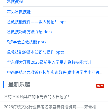
急救教程
常见急救技能
急救技能课件——救人见招！.ppt
急救技巧与方法介绍.docx
5步学会急救技能.pptx
急救技能的基本知识与操作.pptx
华东师大开展2025级新生入学军训急救技能培训
中西医结合急救诊疗技能实训教程(供中医学类中西医临床医学等专业用全国中医药行业高等教育十四五创新教材)
最新乐趣
不得不说顾廷煜的眼光真的太长远了！
2026传统文化行业典范名家盛典特邀贵宾——宋青松