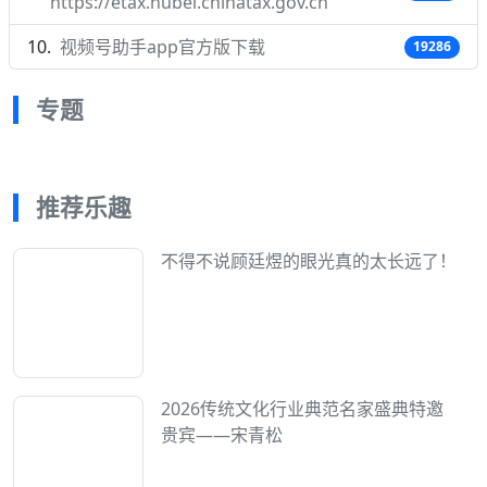
https://etax.hubei.chinatax.gov.cn
视频号助手app官方版下载
19286
专题
推荐乐趣
不得不说顾廷煜的眼光真的太长远了！
2026传统文化行业典范名家盛典特邀
贵宾——宋青松