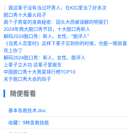
️：我这辈子没有当过坏男人，在KIG里当了好多次
脱口秀十大最火段子
高个子男星的身高秘密：因头大而被误解的明星们
2024年两大脱口秀节目，十大脱口秀新人
解码2024脱口秀：新人、女性、“脱评人”
《当男人恋爱时》这样下辈子见到你的时候，也能一眼就喜
欢上你了
解码2024脱口秀：新人、女性、脱评人
上辈子立大功 这辈子爱振东
中国脱口秀十大男星排行榜TOP10
关于脱口秀大会的段子
随便看看
基本急救技术.doc
收藏！9种急救技能