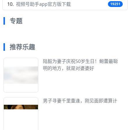
视频号助手app官方版下载
19251
专题
推荐乐趣
陆毅为妻子庆祝50岁生日！鲍蕾最聪
明的地方，就是对婆婆好
男子寻妻千里重逢，刚见面即遭算计