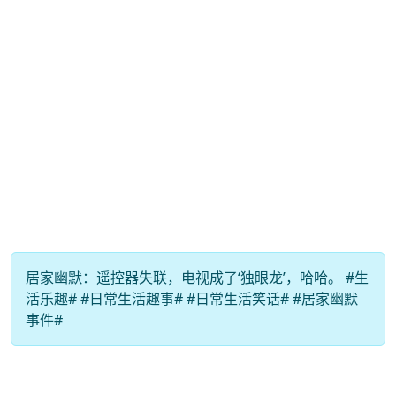
居家幽默：遥控器失联，电视成了‘独眼龙’，哈哈。 #生
活乐趣# #日常生活趣事# #日常生活笑话# #居家幽默
事件#