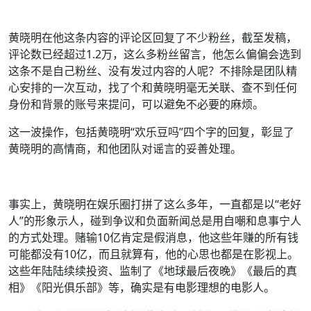
黄晓明在他这条内容的评论区回复了不少粉丝，截至发稿，
评论数已经超过1.2万，这么多粉丝留言，他怎么偏偏会选到
这条不是自己粉丝、没有发过内容的人呢？不排除是团队精
心安排的一次互动，找了个和黄晓明毫无关联、查不到任何
身份和背景的账号来提问，可以避免不必要的麻烦。
这一波操作，包括黄晓明“欢乐豆吗”四个字的回复，彰显了
黄晓明的高情商，和他团队对谣言的妥善处理。
事实上，黄晓明在娱乐圈打拼了这么多年，一直都是以“老好
人”的形象示人，碰到争议和负面新闻总是用自嘲和息事宁人
的方式处理。赌输10亿肯定是假消息，他这些年赚的所有钱
可能都没有10亿，而且就算有，他的心思也都是在影视上。
这些年陆陆续续投资、监制了《地球最后夜晚》《最后的真
相》《阳光俱乐部》等，确实是有电影理想的电影人。