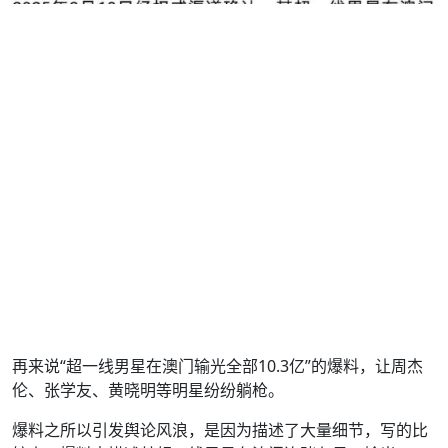
再来说“超一线男星在澳门输光全部10.3亿”的爆料，让周杰
伦、张学友、黄晓明等明星纷纷躺枪。
爆料之所以引发舆论风浪，是因为描述了大量细节，写的比