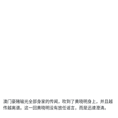
澳门豪赌输光全部身家的传闻，吹到了黄晓明身上，并且越
传越离谱。这一回黄晓明没有放任谣言，而是迅速澄清。