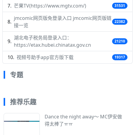
芒果TV(https://www.mgtv.com/)
31531
jmcomic网页版免登录入口 jmcomic网页版链
22382
接一览
湖北电子税务局登录入口：
21210
https://etax.hubei.chinatax.gov.cn
视频号助手app官方版下载
19317
专题
推荐乐趣
Dance the night away～ MC伊安做
得太棒了ㅠㅠ