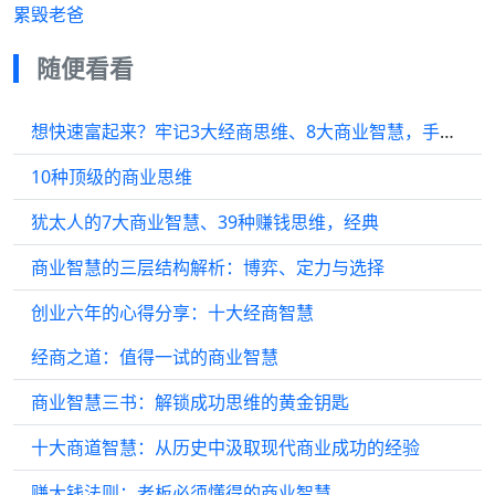
累毁老爸
随便看看
想快速富起来？牢记3大经商思维、8大商业智慧，手把手教你捞金
10种顶级的商业思维
犹太人的7大商业智慧、39种赚钱思维，经典
商业智慧的三层结构解析：博弈、定力与选择
创业六年的心得分享：十大经商智慧
经商之道：值得一试的商业智慧
商业智慧三书：解锁成功思维的黄金钥匙
十大商道智慧：从历史中汲取现代商业成功的经验
赚大钱法则：老板必须懂得的商业智慧。