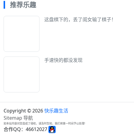
推荐乐趣
这盘棋下的，丢了闺女输了棋子！
手速快的都没发现
Copyright © 2026
快乐趣生活
Sitemap
导航
如本站内容对您造成了侵权，请及时告知，我们将第一时间予以处理!
合作QQ：46612027