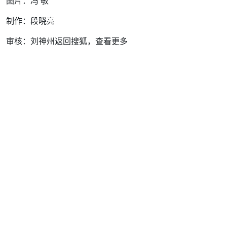
图片：冯 敏
制作：段晓亮
审核：刘神州返回搜狐，查看更多