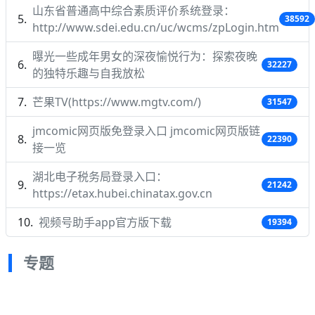
山东省普通高中综合素质评价系统登录：
38592
http://www.sdei.edu.cn/uc/wcms/zpLogin.htm
曝光一些成年男女的深夜愉悦行为：探索夜晚
32227
的独特乐趣与自我放松
芒果TV(https://www.mgtv.com/)
31547
jmcomic网页版免登录入口 jmcomic网页版链
22390
接一览
湖北电子税务局登录入口：
21242
https://etax.hubei.chinatax.gov.cn
视频号助手app官方版下载
19394
专题