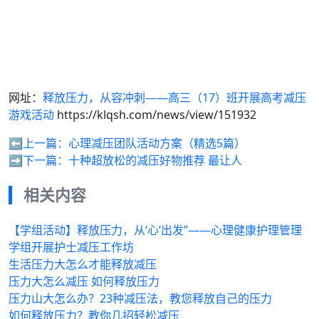
网址：
释放压力，从容冲刺——高三（17）班开展高考减压
游戏活动
https://klqsh.com/news/view/151932
⬅️上一篇：
心理减压团队活动方案（精选5篇）
➡️下一篇：
十种超放松的减压好物推荐 最让人
相关内容
【学组活动】释放压力，从‘心’出发”——心理健康护理管理
学组开展护士减压工作坊
生活压力大怎么才能释放减压
压力大怎么减压 如何释放压力
压力山大怎么办？23种减压法，教您释放自己的压力
如何释放压力？教你几招轻松减压