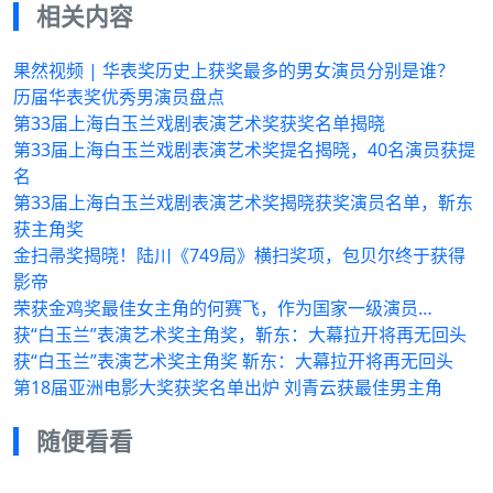
相关内容
果然视频 | 华表奖历史上获奖最多的男女演员分别是谁？
历届华表奖优秀男演员盘点
第33届上海白玉兰戏剧表演艺术奖获奖名单揭晓
第33届上海白玉兰戏剧表演艺术奖提名揭晓，40名演员获提
名
第33届上海白玉兰戏剧表演艺术奖揭晓获奖演员名单，靳东
获主角奖
金扫帚奖揭晓！陆川《749局》横扫奖项，包贝尔终于获得
影帝
荣获金鸡奖最佳女主角的何赛飞，作为国家一级演员…
获“白玉兰”表演艺术奖主角奖，靳东：大幕拉开将再无回头
获“白玉兰”表演艺术奖主角奖 靳东：大幕拉开将再无回头
第18届亚洲电影大奖获奖名单出炉 刘青云获最佳男主角
随便看看