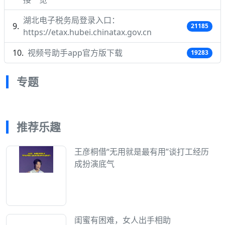
湖北电子税务局登录入口：
21185
https://etax.hubei.chinatax.gov.cn
视频号助手app官方版下载
19283
专题
推荐乐趣
王彦桐借“无用就是最有用”谈打工经历
成扮演底气
闺蜜有困难，女人出手相助