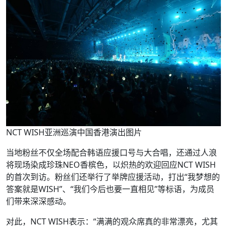
NCT WISH亚洲巡演中国香港演出图片
当地粉丝不仅全场配合韩语应援口号与大合唱，还通过人浪
将现场染成珍珠NEO香槟色，以炽热的欢迎回应NCT WISH
的首次到访。粉丝们还举行了举牌应援活动，打出“我梦想的
答案就是WISH”、“我们今后也要一直相见”等标语，为成员
们带来深深感动。
对此，NCT WISH表示：“满满的观众席真的非常漂亮，尤其