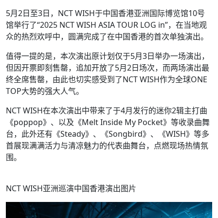
5月2日至3日，NCT WISH于中国香港亚洲国际博览馆10号
馆举行了“2025 NCT WISH ASIA TOUR LOG in”，在当地观
众的热烈欢呼中，圆满完成了在中国香港的首次单独演出。
值得一提的是，本次演出原计划仅于5月3日举办一场演出，
但因开票即刻售罄，追加开放了5月2日场次，而两场演出最
终全席售罄，由此也切实感受到了NCT WISH作为全球ONE
TOP大势的强大人气。
NCT WISH在本次演出中带来了于4月发行的迷你2辑主打曲
《poppop》、以及《Melt Inside My Pocket》等收录曲舞
台，此外还有《Steady》、《Songbird》、《WISH》等多
首展现满满活力与清凉魅力的代表曲舞台，点燃现场热情氛
围。
NCT WISH亚洲巡演中国香港演出图片