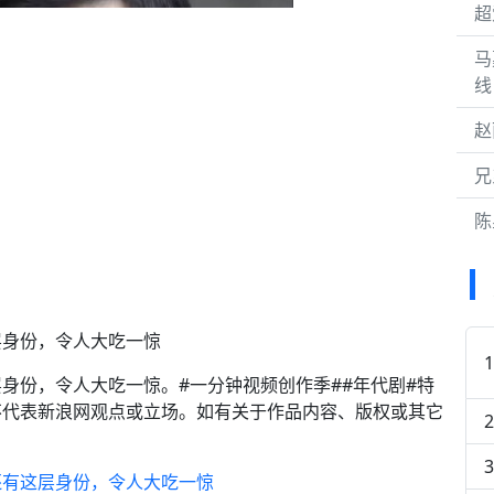
超
马
线
赵
兄
陈
层身份，令人大吃一惊
身份，令人大吃一惊。#一分钟视频创作季##年代剧#特
不代表新浪网观点或立场。如有关于作品内容、版权或其它
还有这层身份，令人大吃一惊