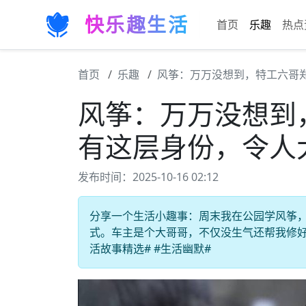
快乐趣生活
首页
乐趣
热点
首页
乐趣
风筝：万万没想到，特工六哥
风筝：万万没想到
有这层身份，令人
发布时间：2025-10-16 02:12
分享一个生活小趣事：周末我在公园学风筝
式。车主是个大哥哥，不仅没生气还帮我修好了
活故事精选# #生活幽默#