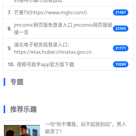
的独特乐趣与自我放松
芒果TV(https://www.mgtv.com/)
31467
jmcomic网页版免登录入口 jmcomic网页版链
22365
接一览
湖北电子税务局登录入口：
21171
https://etax.hubei.chinatax.gov.cn
视频号助手app官方版下载
19269
专题
推荐乐趣
一句“你不懂我，玩不起就别玩”，男人
崩溃了！