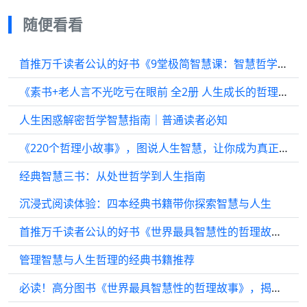
随便看看
首推万千读者公认的好书《9堂极简智慧课：智慧哲学入门必读》，评价极高！
《素书+老人言不光吃亏在眼前 全2册 人生成长的哲理你一辈子都要听得老话经典智慧哲学的故事大成智慧格言道理哲学书人生成功励志为人处世智慧哲学书籍》 【简介
人生困惑解密哲学智慧指南｜普通读者必知
《220个哲理小故事》，图说人生智慧，让你成为真正的高手
经典智慧三书：从处世哲学到人生指南
沉浸式阅读体验：四本经典书籍带你探索智慧与人生
首推万千读者公认的好书《世界最具智慧性的哲理故事》，值得一读再读！
管理智慧与人生哲理的经典书籍推荐
必读！高分图书《世界最具智慧性的哲理故事》，揭秘实情帮助读者培养兴趣