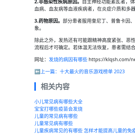
2.非感染性疾病原因。
自主神经功能紊乱者，体
血病、血友病等血液疾病者，在炎症介质和多
3.药物原因。
部分患者服用奎尼丁、普鲁卡因、
象。
除此之外，发热还有可能跟精神高度紧张、恶
流程后才可确定。若体温无法恢复，患者需结
网址：
发烧的病因有哪些
https://klqsh.com/
⬅️上一篇：
十大最火的音乐游戏榜单 2023
相关内容
小儿常见病有哪些大全
宝宝打哪些疫苗会发烧
儿童的常见病有哪些
儿童常见病有哪些
儿童疾病常见的有哪些 怎样才能提高儿童的免