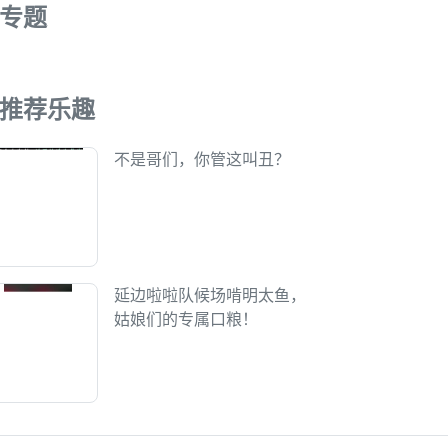
专题
推荐乐趣
不是哥们，你管这叫丑？
延边啦啦队候场啃明太鱼，
姑娘们的专属口粮！