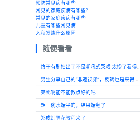
预防常见病有哪些
常见的家庭疾病有哪些？
常见的家庭疾病有哪些
儿童有哪些常见病
入秋发烧什么原因
随便看看
终于有剧拍出了不是嘶吼式哭戏 太惨了看得我心都碎了 钟
男生分享自己的“非遗视频”，反转也是来得让人猝不及防！
笑死啊能不能教点好的吧
想一碗水端平的，结果端翻了
郑成灿醒花教程来了