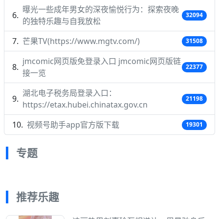
曝光一些成年男女的深夜愉悦行为：探索夜晚
32094
的独特乐趣与自我放松
芒果TV(https://www.mgtv.com/)
31508
jmcomic网页版免登录入口 jmcomic网页版链
22377
接一览
湖北电子税务局登录入口：
21198
https://etax.hubei.chinatax.gov.cn
视频号助手app官方版下载
19301
专题
推荐乐趣