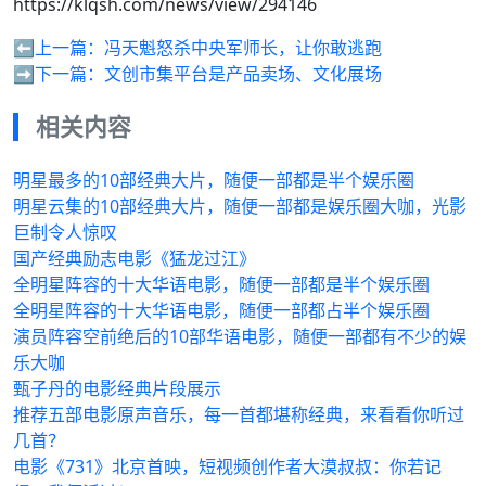
https://klqsh.com/news/view/294146
⬅️上一篇：
冯天魁怒杀中央军师长，让你敢逃跑
➡️下一篇：
文创市集平台是产品卖场、文化展场
相关内容
明星最多的10部经典大片，随便一部都是半个娱乐圈
明星云集的10部经典大片，随便一部都是娱乐圈大咖，光影
巨制令人惊叹
国产经典励志电影《猛龙过江》
全明星阵容的十大华语电影，随便一部都是半个娱乐圈
全明星阵容的十大华语电影，随便一部都占半个娱乐圈
演员阵容空前绝后的10部华语电影，随便一部都有不少的娱
乐大咖
甄子丹的电影经典片段展示
推荐五部电影原声音乐，每一首都堪称经典，来看看你听过
几首？
电影《731》北京首映，短视频创作者大漠叔叔：你若记