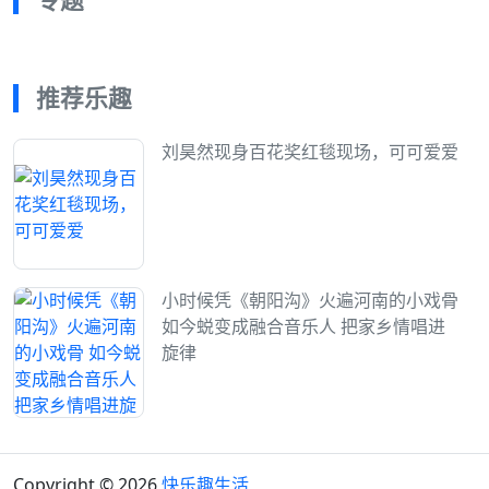
推荐乐趣
刘昊然现身百花奖红毯现场，可可爱爱
小时候凭《朝阳沟》火遍河南的小戏骨
如今蜕变成融合音乐人 把家乡情唱进
旋律
Copyright © 2026
快乐趣生活