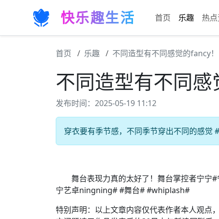
快乐趣生活
首页
乐趣
热点
首页
乐趣
不同造型有不同感觉的fancy！
不同造型有不同感觉
发布时间：2025-05-19 11:12
穿衣要有季节感，不同季节穿出不同的感觉 #生
舞台表现力真的太好了！舞台掌控者宁宁#宁艺卓# #ni
宁艺卓ningning# #舞台# #whiplash#
特别声明：以上文章内容仅代表作者本人观点