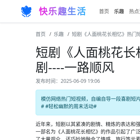
快乐趣生活
首页
乐趣
热点
首页
乐趣
短剧《人面桃花长相忆》热门短剧
短剧《人面桃花长
剧----一路顺风
发布时间：2025-06-09 19:06
模仿网络热门短视频，自编自导一段喜剧短片。
# #轻松幽默的周末活动#
近年来，短剧以其紧凑的剧情、精炼的表达和
一部名为《人面桃花长相忆》的作品引起了广
了大量观众，还巧妙地融合了情感、旅行等元