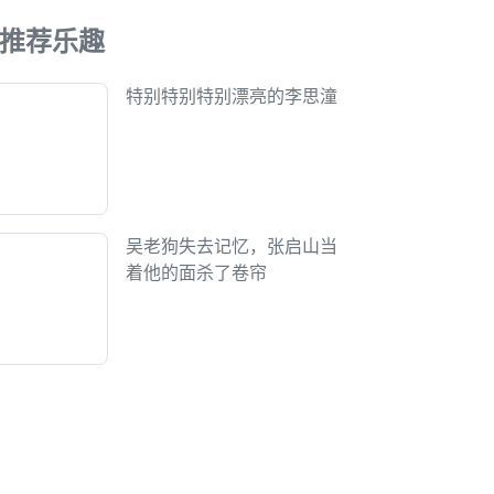
推荐乐趣
特别特别特别漂亮的李思潼
吴老狗失去记忆，张启山当
着他的面杀了卷帘