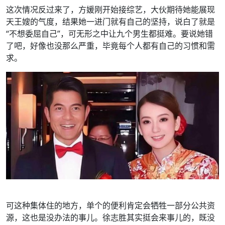
这次情况反过来了，方媛刚开始接综艺，大伙期待她能展现
天王嫂的气度，结果她一进门就有自己的坚持，说白了就是
“不想委屈自己”，可无形之中让九个男生都挺难。要说她错
了吧，好像也没那么严重，毕竟每个人都有自己的习惯和需
求。
可这种集体住的地方，单个的便利肯定会牺牲一部分公共资
源，这也是没办法的事儿。徐志胜其实挺会来事儿的，既没