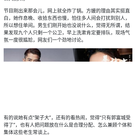
节目刚出来那会儿，网上就全炸了锅。方媛的理由其实挺直
白，她作息晚、收拾东西也慢，怕住多人间会打扰到别人，
所以想住单间。男生们刚开始也没说什么，觉得无所谓，结
果发现九个人只剩一个公卫，早上洗漱肯定要排队，现场气
氛一度很尴尬，网友们一个劲地讨论。
有的说她有点“架子大”，还有的看热闹，觉得“只有郭富城受
得了”，也有人把问题放在什么是合理分配、怎么兼顾个体和
集体这些老生常谈上。