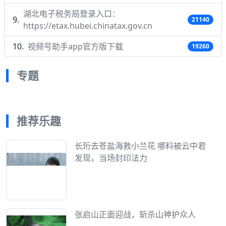
湖北电子税务局登录入口：
21140
https://etax.hubei.chinatax.gov.cn
视频号助手app官方版下载
19260
专题
推荐乐趣
长珩去苍盐海救小兰花 哪料被云中君
发现，当场封印法力
张启山正面迎战，斩杀山神护众人