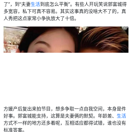
了”，到“夫妻
生活
到底怎么平衡”。有些人开玩笑说郭富城得
多宽容，私下可真不容易。其实这事真的没啥大不了的，真
人秀把这点家常小争执放大了十倍。
方媛产后复出来拍节目，想多争取一点自我空间，本身是件
好事。郭富城能支持，这算是夫妻俩的默契。年龄差、
生活
方式不一样的地方还多着呢，互相适应都得试错，谁也没有
标准答案。