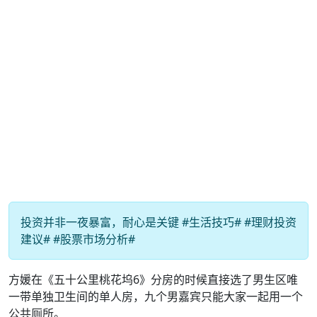
投资并非一夜暴富，耐心是关键 #生活技巧# #理财投资
建议# #股票市场分析#
方媛在《五十公里桃花坞6》分房的时候直接选了男生区唯
一带单独卫生间的单人房，九个男嘉宾只能大家一起用一个
公共厕所。