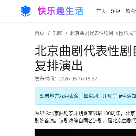
快乐趣生活
首页
乐趣
热点
首页
乐趣
北京曲剧代表性剧目《杨乃武
北京曲剧代表性剧
复排演出
发布时间：2026-05-16 19:37
观看地方戏曲表演，如京剧、川剧等 #生活知识
为纪念北京曲剧泰斗魏喜奎诞辰100周年，北京
剧院首演。该剧改编自同名沪剧，是北京曲剧代