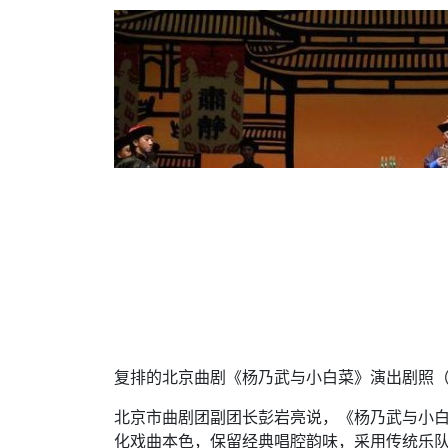
复排的北京曲剧《杨乃武与小白菜》演出剧照
北京市曲剧团副团长彭岩亮说，《杨乃武与小
化戏曲本色，保留经典唱腔韵味，采用传统乐