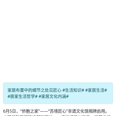
家居布置中的细节之处见匠心 #生活知识# #家居生活#
#居家生活哲学# #家居文化内涵#
6月5日，“侨胞之家”——“苏境匠心”非遗文化馆揭牌启用。