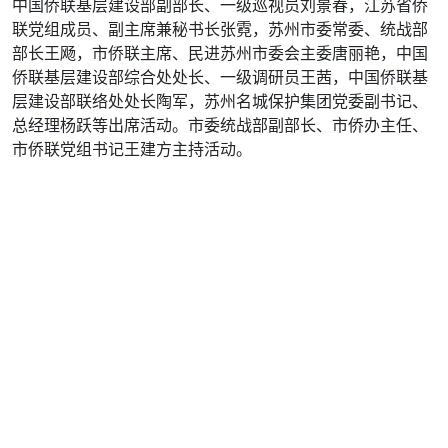
中国侨联基层建设部副部长、一级巡视员刘景春，江苏省侨
联党组成员、副主席兼秘书长张霓，苏州市委常委、统战部
部长王飏，市侨联主席、民进苏州市委会主委唐丽艳，中国
侨联基层建设部综合处处长、一级调研员王茜，中国侨联基
层建设部联络处处长陶军，苏州名城保护集团党委副书记、
总经理杨跃等出席活动。市委统战部副部长、市侨办主任、
市侨联党组书记王建方主持活动。