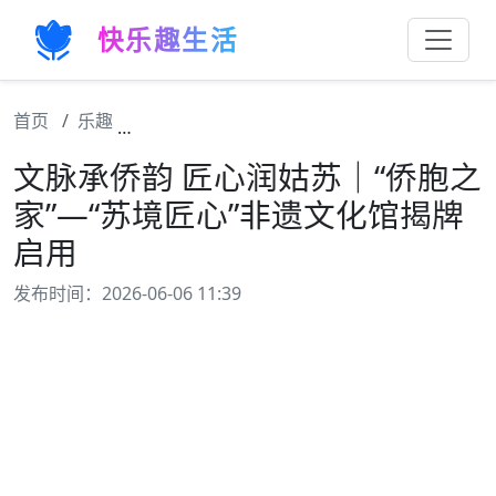
快乐趣生活
首页
乐趣
文脉承侨韵 匠心润姑苏｜“侨胞之家”—“苏境
文脉承侨韵 匠心润姑苏｜“侨胞之
家”—“苏境匠心”非遗文化馆揭牌
启用
发布时间：2026-06-06 11:39