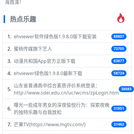
海首演！
热点乐趣
ehviewer软件绿色版1.9.8.0版下载安装
88807
蜜桃传媒旗下艺人
73705
动漫共和国App官方正版下载
63877
ehviewer绿色版1.9.8.0最新下载
58724
山东省普通高中综合素质评价系统登录：
38085
http://www.sdei.edu.cn/uc/wcms/zpLogin.htm
曝光一些成年男女的深夜愉悦行为：探索夜晚
31951
的独特乐趣与自我放松
芒果TV(https://www.mgtv.com/)
31462