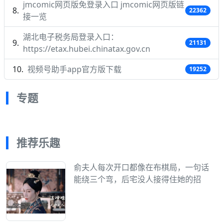
jmcomic网页版免登录入口 jmcomic网页版链
22362
接一览
湖北电子税务局登录入口：
21131
https://etax.hubei.chinatax.gov.cn
视频号助手app官方版下载
19252
专题
推荐乐趣
俞夫人每次开口都像在布棋局，一句话
能绕三个弯，后宅没人接得住她的招