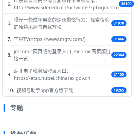
山东省普通高中综合素质评价系统登录：
38100
http://www.sdei.edu.cn/uc/wcms/zpLogin.htm
曝光一些成年男女的深夜愉悦行为：探索夜晚
31970
的独特乐趣与自我放松
芒果TV(https://www.mgtv.com/)
31466
jmcomic网页版免登录入口 jmcomic网页版链
22364
接一览
湖北电子税务局登录入口：
21155
https://etax.hubei.chinatax.gov.cn
视频号助手app官方版下载
19265
专题