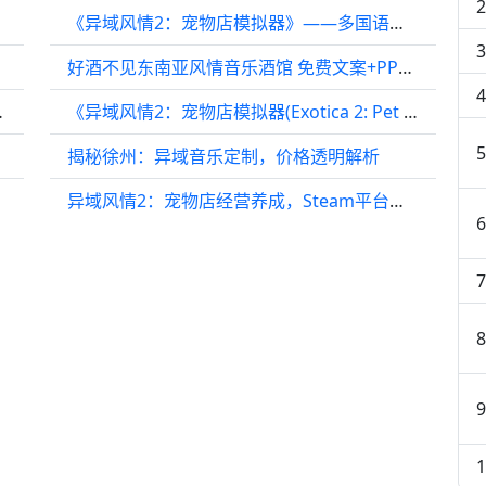
《异域风情2：宠物店模拟器》——多国语言（含简体中文）免安装解压即玩版
好酒不见东南亚风情音乐酒馆 免费文案+PPT模板下载
人手把手推荐
《异域风情2：宠物店模拟器(Exotica 2: Pet Shop Simulator)》
揭秘徐州：异域音乐定制，价格透明解析
异域风情2：宠物店经营养成，Steam平台新宠来袭