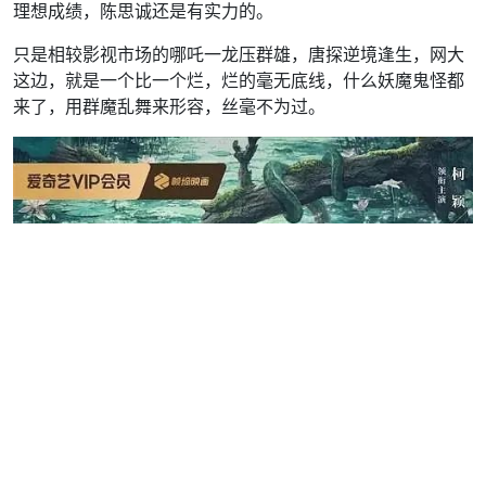
理想成绩，陈思诚还是有实力的。
只是相较影视市场的哪吒一龙压群雄，唐探逆境逢生，网大
这边，就是一个比一个烂，烂的毫无底线，什么妖魔鬼怪都
来了，用群魔乱舞来形容，丝毫不为过。