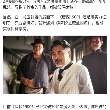
2月的影视市场，《哪吒2之魔童闹海》还在一路高歌，嘎嘎
乱杀，导致了其余的作品，都被谩骂太烂。
当然，在一龙压群雄的局面下，《唐探1900》还是用实力证
明了：只要剧情好，就算遇到《哪吒2之魔童闹海》，也能
实现目标票房。
目前《唐探1900》已经突破30亿票房大关，达到了陈思诚的