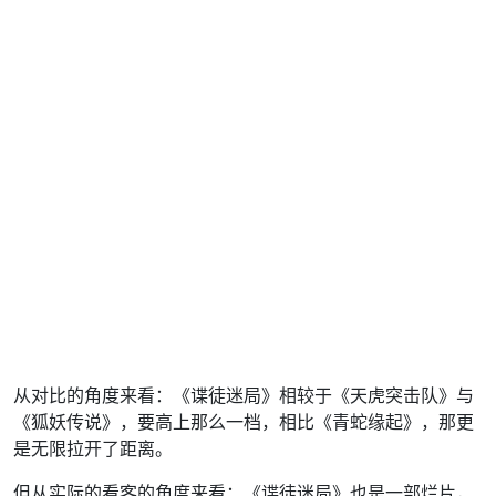
从对比的角度来看：《谍徒迷局》相较于《天虎突击队》与
《狐妖传说》，要高上那么一档，相比《青蛇缘起》，那更
是无限拉开了距离。
但从实际的看客的角度来看：《谍徒迷局》也是一部烂片，