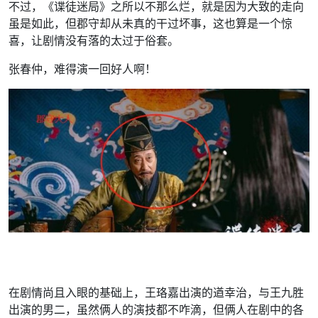
不过，《谍徒迷局》之所以不那么烂，就是因为大致的走向
虽是如此，但郡守却从未真的干过坏事，这也算是一个惊
喜，让剧情没有落的太过于俗套。
张春仲，难得演一回好人啊！
在剧情尚且入眼的基础上，王珞嘉出演的遒幸治，与王九胜
出演的男二，虽然俩人的演技都不咋滴，但俩人在剧中的各