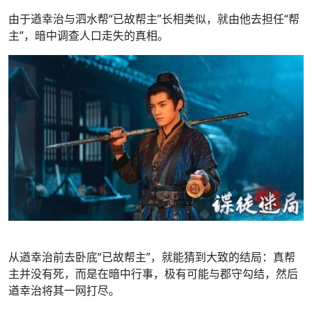
由于遒幸治与泗水帮“已故帮主”长相类似，就由他去担任“帮
主”，暗中调查人口走失的真相。
从遒幸治前去卧底“已故帮主”，就能猜到大致的结局：真帮
主并没有死，而是在暗中行事，极有可能与郡守勾结，然后
遒幸治将其一网打尽。