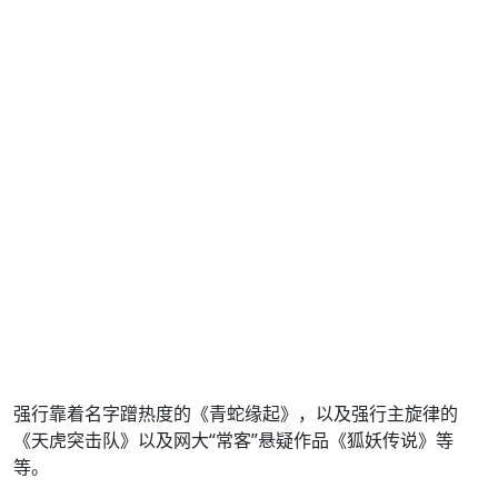
强行靠着名字蹭热度的《青蛇缘起》，以及强行主旋律的
《天虎突击队》以及网大“常客”悬疑作品《狐妖传说》等
等。