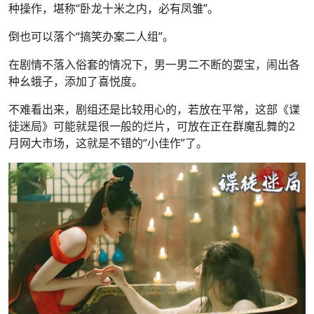
种操作，堪称“卧龙十米之内，必有凤雏”。
倒也可以落个“搞笑办案二人组”。
在剧情不落入俗套的情况下，男一男二不断的耍宝，闹出各
种幺蛾子，添加了喜悦度。
不难看出来，剧组还是比较用心的，若放在平常，这部《谍
徒迷局》可能就是很一般的烂片，可放在正在群魔乱舞的2
月网大市场，这就是不错的“小佳作”了。