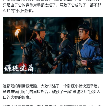
只是由于它的竞争对手都太烂了，导致了它成为了一部不那
么烂的“小小佳作”。
这部戏的剧情很无脑，大致讲述了一个卧底小捕快遒幸治，
通过与衙门同门的里应外合，破获了一起“忠诚之后”拐卖人
口的大案的故事。