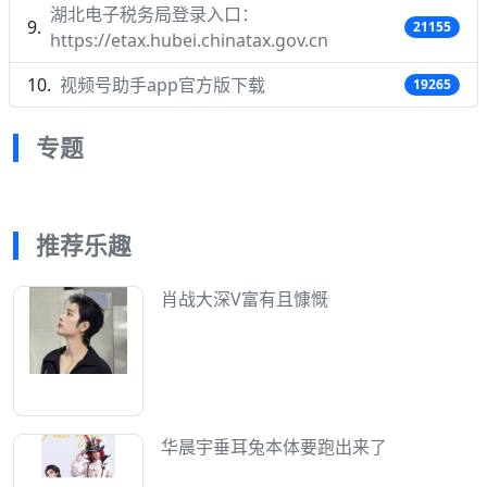
湖北电子税务局登录入口：
21155
https://etax.hubei.chinatax.gov.cn
视频号助手app官方版下载
19265
专题
推荐乐趣
肖战大深V富有且慷慨
华晨宇垂耳兔本体要跑出来了