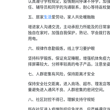
认真遵守学校规定，疫情期间停课不停学，加
任、辅导员和同学的沟通联系，耐心等待返校
五、居家
生活
爱劳动，家人共处暖融融
增进家人沟通交流，主动承担力所能及的日常
独自在家时，加强自我保护，熟记、学会拨打
用电。
六、规律作息勤锻炼，线上学习要护眼
坚持科学锻炼，保证充足睡眠，增强机体免疫
择屏幕较大、分辨率较高的电子产品，注意坐
七、人群密集有风险，保持距离才安全
保持安全社交距离，进入商场、超市、理发店等
量避免进入通风不良、人群密集的密闭空间。
八、社区封控不得已，理解支持守规矩
所在社区进入疫情防控应急状态，应严格遵守