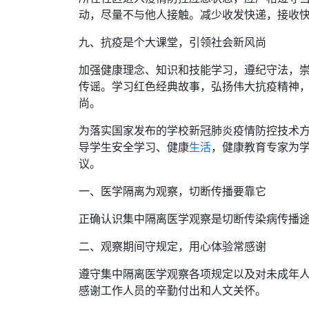
动，尽量不与他人接触。减少收发快递，接收
九、抗疫是个大课堂，引领社会新风尚
加强健康理念、知识和技能学习，遵纪守法，
传谣。学习红色经典故事，弘扬伟大抗疫精神
尚。
为落实国家发布的学校新冠肺炎疫情防控技术
导学生安全学习、健康
生活
，健康教育专家为
议。
一、医学隔离为观察，切断传播要靠它
正确认识集中隔离医学观察是切断传染病传播
二、观察期间守规定，用心体验常感谢
遵守集中隔离医学观察各项规定以及对未成年
感谢工作人员的辛勤付出和人文关怀。