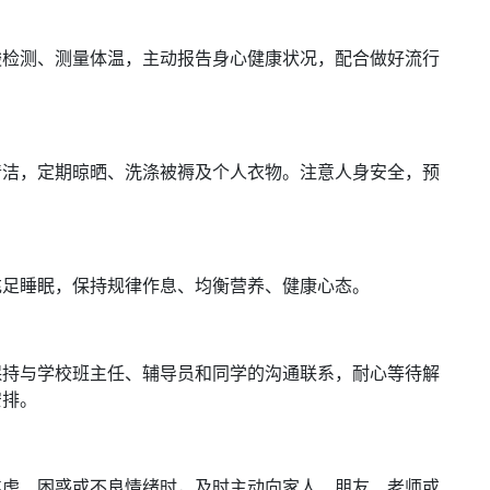
酸检测、测量体温，主动报告身心健康状况，配合做好流行
清洁，定期晾晒、洗涤被褥及个人衣物。注意人身安全，预
充足睡眠，保持规律作息、均衡营养、健康心态。
保持与学校班主任、辅导员和同学的沟通联系，耐心等待解
安排。
焦虑、困惑或不良情绪时，及时主动向家人、朋友、老师或