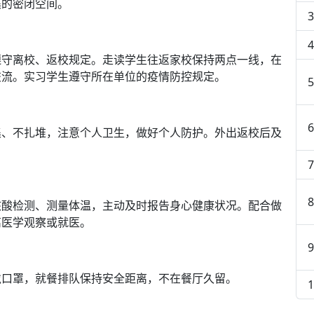
集的密闭空间。
遵守离校、返校规定。走读学生往返家校保持两点一线，在
交流。实习学生遵守所在单位的疫情防控规定。
集、不扎堆，注意个人卫生，做好个人防护。外出返校后及
核酸检测、测量体温，主动及时报告身心健康状况。配合做
离医学观察或就医。
戴口罩，就餐排队保持安全距离，不在餐厅久留。