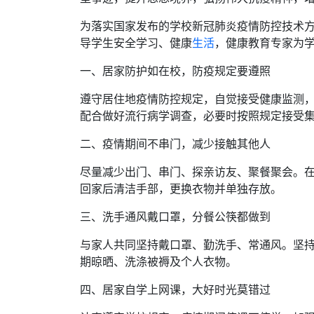
为落实国家发布的学校新冠肺炎疫情防控技术
导学生安全学习、健康
生活
，健康教育专家为
一、居家防护如在校，防疫规定要遵照
遵守居住地疫情防控规定，自觉接受健康监测
配合做好流行病学调查，必要时按照规定接受
二、疫情期间不串门，减少接触其他人
尽量减少出门、串门、探亲访友、聚餐聚会。
回家后清洁手部，更换衣物并单独存放。
三、洗手通风戴口罩，分餐公筷都做到
与家人共同坚持戴口罩、勤洗手、常通风。坚
期晾晒、洗涤被褥及个人衣物。
四、居家自学上网课，大好时光莫错过