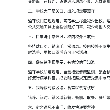
交距离。在校外，避免进入通风不良、人群密
二、学校大门是关口，出入规定要遵守
遵守校门管理规定，寄宿学生尽量减少出校，
公共交通工具上全程佩戴好口罩，减少与他人
三、口罩洗手常通风，校内校外不放松
坚持戴口罩、勤洗手、常通风。校内校外不聚
时洗手、更换口罩后方可正常活动。
四、健康监测很重要，有病没病早知道
遵守学校防疫规定，自觉接受健康监测，配合
好流行病学调查，必要时按照规定接受集中隔
五、错峰错时错区域，食堂就餐有秩序
错峰、错时、错区域就餐，餐前、取餐、餐后
六、宿舍通风不串门，收发快递要留神