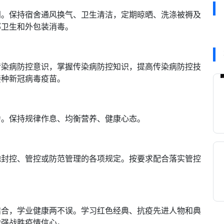
门。保持宿舍通风换气、卫生清洁，定期晾晒、洗涤被褥及
部卫生和外包装消毒。
传染病防控意识，掌握传染病防控知识，提高传染病防控技
接种新冠病毒疫苗。
力。保持规律作息、均衡营养、健康心态。
地封控、管控或防范管理的各项规定。按要求配合落实管控
结合，学业健康两不误。学习红色经典、抗疫先进人物和典
增强战胜疫情信心。