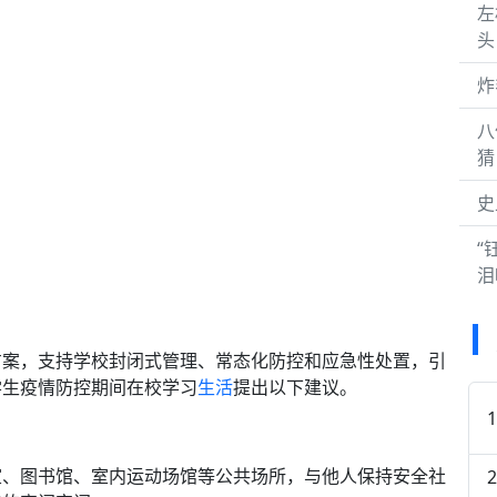
左
头
炸
八
猜
史
“
泪
方案，支持学校封闭式管理、常态化防控和应急性处置，引
学生疫情防控期间在校学习
生活
提出以下建议。
室、图书馆、室内运动场馆等公共场所，与他人保持安全社