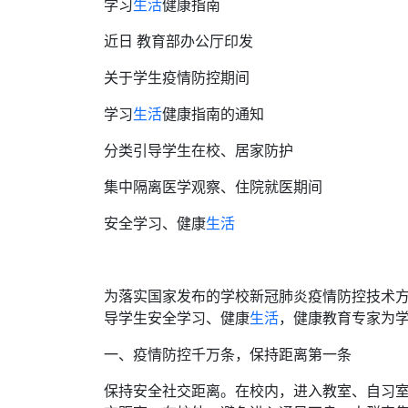
学习
生活
健康指南
近日 教育部办公厅印发
关于学生疫情防控期间
学习
生活
健康指南的通知
分类引导学生在校、居家防护
集中隔离医学观察、住院就医期间
安全学习、健康
生活
为落实国家发布的学校新冠肺炎疫情防控技术
导学生安全学习、健康
生活
，健康教育专家为
一、疫情防控千万条，保持距离第一条
保持安全社交距离。在校内，进入教室、自习