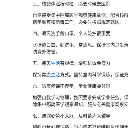
三、核酸体温按时检，必要时候去医院
自觉接受集中隔离医学观察健康监测，配合核
病学调查和消毒工作，必要时按照规定就医。
四、通风洗手戴口罩，个人防护很重要
坚持戴口罩、勤洗手、常通风。保持室内卫生
防意外伤害。
五、每天
生活
有规律，增强机体免疫力
保持健康
生活
方式。坚持室内科学锻炼，保证
六、防疫停课不停学，学业健康要兼得
加强自我学习管理，按照要求完成学业任务。
除集中隔离医学观察通知，服从有关健康观察
七、遇到心情不太好，及时请人来辅导
加强自我心理调适，当心情不舒畅特别是伴随