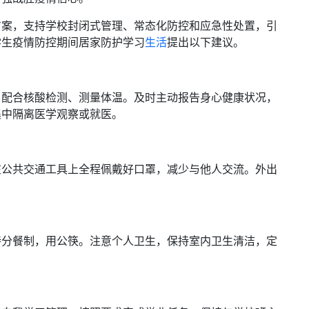
方案，支持学校封闭式管理、常态化防控和应急性处置，引
学生疫情防控期间居家防护学习
生活
提出以下建议。
，配合核酸检测、测量体温。及时主动报告身心健康状况，
集中隔离医学观察或就医。
在公共交通工具上全程佩戴好口罩，减少与他人交流。外出
持分餐制，用公筷。注意个人卫生，保持室内卫生清洁，定