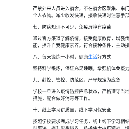
严禁外来人员进入宿舍，不在宿舍区聚集、串
个人衣物。减少收发快递，接收快递时注意手
七、防病知识不可少，免疫屏障有疫苗
通过官方渠道了解疫情，接受健康教育，增强
能，提升自我健康素养。符合接种条件，主动
八、每天锻炼一小时，健康
生活
好方式
坚持科学锻炼，保证充足睡眠，增强机体免疫
九、封控、管控、防范区，严守规定为应急
学校一旦进入疫情防控应急状态，严格遵守当
措施，配合做好消毒等工作。
十、线上学习讲质量，线下学习保安全
按照学校要求完成学习任务，线上线下学习相
型事迹，提升思想境界，弘扬伟大抗疫精神，