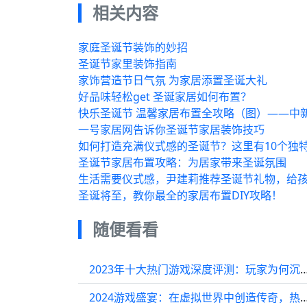
相关内容
家庭圣诞节装饰的妙招
圣诞节家里装饰指南
家饰营造节日气氛 为家居添置圣诞大礼
好品味轻松get 圣诞家居如何布置？
快乐圣诞节 温馨家居布置全攻略（图）——中
一号家居网告诉你圣诞节家居装饰技巧
如何打造充满仪式感的圣诞节？这里有10个独
圣诞节家居布置攻略：为居家带来圣诞氛围
生活需要仪式感，尹建莉推荐圣诞节礼物，给
圣诞将至，教你最全的家居布置DIY攻略！
随便看看
2023年十大热门游戏深度评测：玩家为何
2024游戏盛宴：在虚拟世界中创造传奇，热梗与激