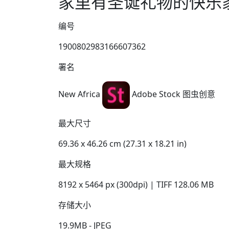
家里有圣诞礼物的快乐
编号
1900802983166607362
署名
New Africa
Adobe Stock 图虫创意
最大尺寸
69.36 x 46.26 cm (27.31 x 18.21 in)
最大规格
8192 x 5464 px (300dpi) | TIFF 128.06 MB
存储大小
19.9MB - JPEG