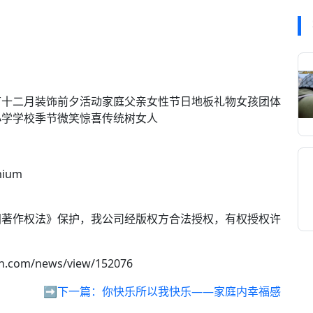
节十二月装饰前夕活动家庭父亲女性节日地板礼物女孩团体
小学学校季节微笑惊喜传统树女人
mium
国著作权法》保护，我公司经版权方合法授权，有权授权许
sh.com/news/view/152076
➡️下一篇：
你快乐所以我快乐——家庭内幸福感