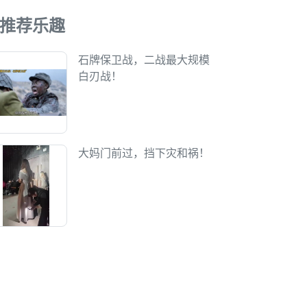
推荐乐趣
石牌保卫战，二战最大规模
白刃战！
大妈门前过，挡下灾和祸！