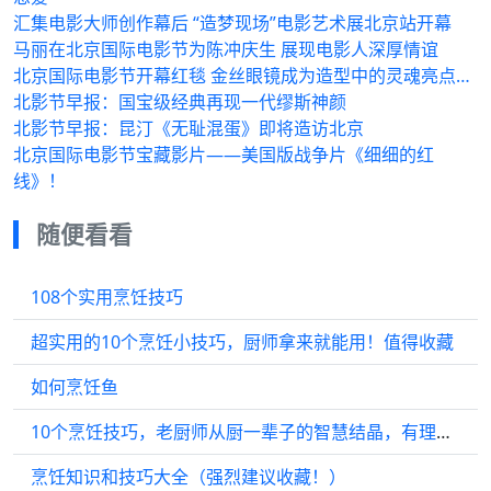
汇集电影大师创作幕后 “造梦现场”电影艺术展北京站开幕
马丽在北京国际电影节为陈冲庆生 展现电影人深厚情谊
北京国际电影节开幕红毯 金丝眼镜成为造型中的灵魂亮点…
北影节早报：国宝级经典再现一代缪斯神颜
北影节早报：昆汀《无耻混蛋》即将造访北京
北京国际电影节宝藏影片——美国版战争片《细细的红
线》！
随便看看
108个实用烹饪技巧
超实用的10个烹饪小技巧，厨师拿来就能用！值得收藏
如何烹饪鱼
10个烹饪技巧，老厨师从厨一辈子的智慧结晶，有理由不学习吗！
烹饪知识和技巧大全（强烈建议收藏！）