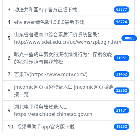
动漫共和国App官方正版下载
63877
ehviewer绿色版1.9.8.0最新下载
58724
山东省普通高中综合素质评价系统登录：
38085
http://www.sdei.edu.cn/uc/wcms/zpLogin.htm
曝光一些成年男女的深夜愉悦行为：探索夜晚
31951
的独特乐趣与自我放松
芒果TV(https://www.mgtv.com/)
31462
jmcomic网页版免登录入口 jmcomic网页版链
22362
接一览
湖北电子税务局登录入口：
21131
https://etax.hubei.chinatax.gov.cn
视频号助手app官方版下载
19252