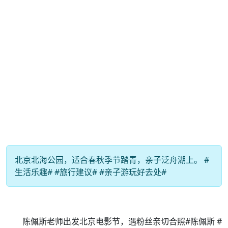
北京北海公园，适合春秋季节踏青，亲子泛舟湖上。 #
生活乐趣# #旅行建议# #亲子游玩好去处#
陈佩斯老师出发北京电影节，遇粉丝亲切合照#陈佩斯 #