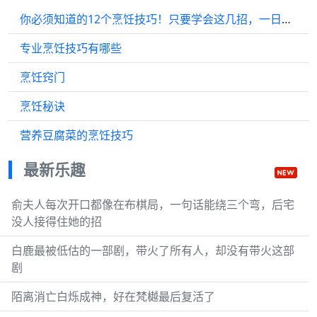
你必须知道的12个烹饪技巧！只要学会这几招，一日三餐不用愁！
专业烹饪技巧有哪些
烹饪窍门
烹饪秘诀
营养豆腐菜的烹饪技巧
最新乐趣
俞夫人每次开口都像在布棋局，一句话能绕三个弯，后宅
没人接得住她的招
白鹿最被低估的一部剧，带火了所有人，却没有带火这部
剧
陌离消亡白烁成神，好在梵樾最后复活了