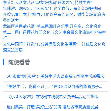
东莞新大众文艺从“现象级热潮”升级为“可持续生态”
年味浓、烟火足、“人从众”！这个春节，东莞莞城好热闹
开腔见喜！本土“相声天团”落户东莞记忆，赋能莞城文旅消
费新活力
龙岗区首届荷花赏+第三届湖畔音乐季 开启多元文化盛宴
第二十届广昌莲花旅游文化节文艺晚会暨文化旅游推介会举
行
文化中国行｜打造“15分钟品质文化生活圈”，让优质文化资
源直达基层
随便看看
从“求富”到“求福”：美好生活大调查揭示国民生活新需求
“美好生活，我看不到了，”在ICE监狱自杀的华裔男子遗书曝光，家属质疑ICE安全措施
《小巷人家23》电视剧在线观看免费全集高清完整版
厦门集美：打造“美好生活”品牌 推动城市高质量发展