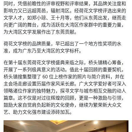
同时，凭借前瞻性的评审视野和评审结果，其品牌关注度和
影响力又已远超莞邑，辐射湾区。经荷花文学榜评选出来的
文学人才，如郑小琼、王十月等，他们从东莞出发，继而走
向更广阔的舞台，成为活跃在大湾区作家群中的重要力量，
为大湾区文学发展作出了东莞贡献。
荷花文学榜的品牌质量，早已超出了一个地方性奖项的水
准，成为广东乃至大湾区的文学标杆。
在第十届东莞荷花文学榜盛典来临之际，桥头镇精心筹备，
开展了一系列极具意义的活动。值此十届回顾的重要契机，
桥头镇搜集整理了 60 位上榜作家的照片与简介资料，并在
主会场走廊设置历届作家风采长廊。广大文学爱好者可深入
领略诸位作家的独特魅力，探寻文学与城市相互交融的动人
篇章。这不仅是对过往辉煌的回顾，更是一种激励与引领，
鼓励大家自觉肩负起新的文化使命，继续为繁荣新大众文
艺、助力文化强市建设添砖加瓦。