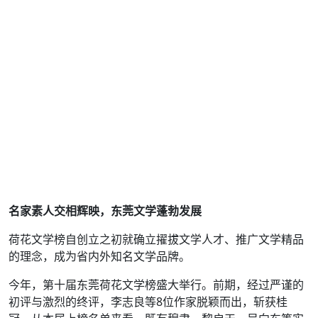
名家素人交相辉映，东莞文学蓬勃发展
荷花文学榜自创立之初就确立擢拔文学人才、推广文学精品
的理念，成为省内外知名文学品牌。
今年，第十届东莞荷花文学榜盛大举行。前期，经过严谨的
初评与激烈的终评，李志良等8位作家脱颖而出，斩获桂