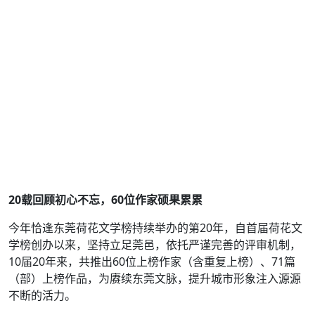
20载回顾初心不忘，60位作家硕果累累
今年恰逢东莞荷花文学榜持续举办的第20年，自首届荷花文
学榜创办以来，坚持立足莞邑，依托严谨完善的评审机制，
10届20年来，共推出60位上榜作家（含重复上榜）、71篇
（部）上榜作品，为赓续东莞文脉，提升城市形象注入源源
不断的活力。