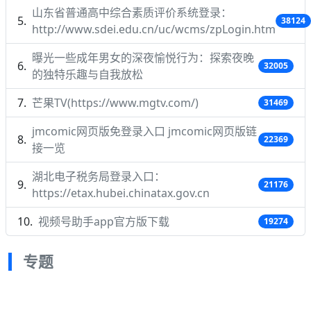
山东省普通高中综合素质评价系统登录：
38124
http://www.sdei.edu.cn/uc/wcms/zpLogin.htm
曝光一些成年男女的深夜愉悦行为：探索夜晚
32005
的独特乐趣与自我放松
芒果TV(https://www.mgtv.com/)
31469
jmcomic网页版免登录入口 jmcomic网页版链
22369
接一览
湖北电子税务局登录入口：
21176
https://etax.hubei.chinatax.gov.cn
视频号助手app官方版下载
19274
专题