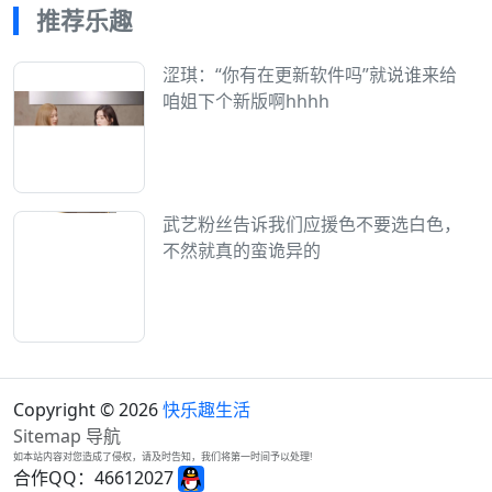
推荐乐趣
涩琪：“你有在更新软件吗”就说谁来给
咱姐下个新版啊hhhh
武艺粉丝告诉我们应援色不要选白色，
不然就真的蛮诡异的
Copyright © 2026
快乐趣生活
Sitemap
导航
如本站内容对您造成了侵权，请及时告知，我们将第一时间予以处理!
合作QQ：46612027