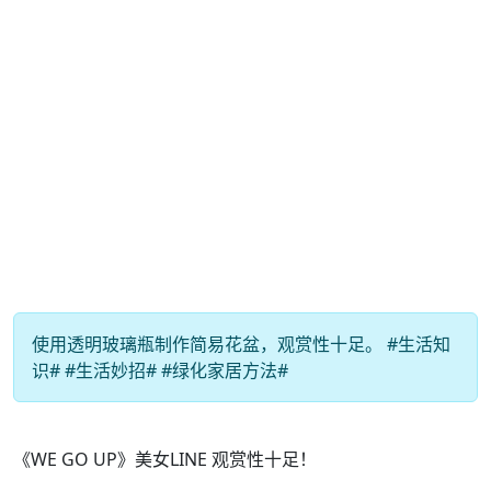
使用透明玻璃瓶制作简易花盆，观赏性十足。 #生活知
识# #生活妙招# #绿化家居方法#
《WE GO UP》美女LINE 观赏性十足！