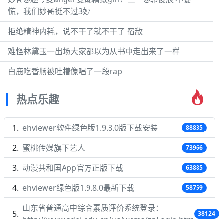
慌，我们妙哥挺不过3妙
拒绝精神内耗，说不干了就不干了 宿敌
难怪林黛玉一出场大家都以为从书中走出来了一样
白鹿吃香肠被吐槽像唱了一段rap
热点乐趣
ehviewer软件绿色版1.9.8.0版下载安装
88835
蜜桃传媒旗下艺人
73966
动漫共和国App官方正版下载
63885
ehviewer绿色版1.9.8.0最新下载
58759
山东省普通高中综合素质评价系统登录：
38124