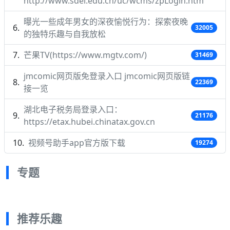
http://www.sdei.edu.cn/uc/wcms/zpLogin.htm
曝光一些成年男女的深夜愉悦行为：探索夜晚
32005
的独特乐趣与自我放松
芒果TV(https://www.mgtv.com/)
31469
jmcomic网页版免登录入口 jmcomic网页版链
22369
接一览
湖北电子税务局登录入口：
21176
https://etax.hubei.chinatax.gov.cn
视频号助手app官方版下载
19274
专题
推荐乐趣