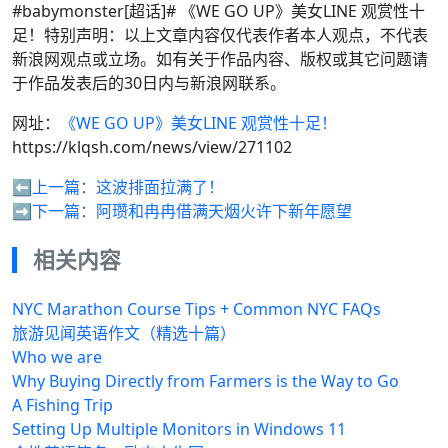
#babymonster[超话]# 《WE GO UP》美女LINE 观赏性十
足！特别声明：以上文章内容仅代表作者本人观点，不代表
新浪网观点或立场。如有关于作品内容、版权或其它问题请
于作品发表后的30日内与新浪网联系。
网址：
《WE GO UP》美女LINE 观赏性十足！
https://klqsh.com/news/view/271102
⬅️上一篇：
这波排面拉满了！
➡️下一篇：
阿瓒和冉冉借满天烟火许下新年愿望
相关内容
NYC Marathon Course Tips + Common NYC FAQs
旅游见闻英语作文（精选十篇）
Who we are
Why Buying Directly from Farmers is the Way to Go
A Fishing Trip
Setting Up Multiple Monitors in Windows 11