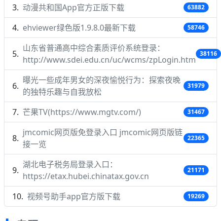
动漫共和国App官方正版下载
63882
ehviewer绿色版1.9.8.0最新下载
58746
山东省普通高中综合素质评价系统登录：
38116
http://www.sdei.edu.cn/uc/wcms/zpLogin.htm
曝光一些成年男女的深夜愉悦行为：探索夜晚
31979
的独特乐趣与自我放松
芒果TV(https://www.mgtv.com/)
31467
jmcomic网页版免登录入口 jmcomic网页版链
22365
接一览
湖北电子税务局登录入口：
21171
https://etax.hubei.chinatax.gov.cn
视频号助手app官方版下载
19269