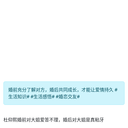
婚前充分了解对方，婚后共同成长，才能让爱情持久 #
生活知识# #生活感悟# #婚恋交友#
杜仰熙婚前对大姐爱答不理，婚后对大姐是真粘牙