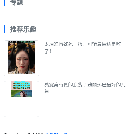
专题
推荐乐趣
太后准备殊死一搏，可惜最后还是败
了！
感觉嘉行真的浪费了迪丽热巴最好的几
年