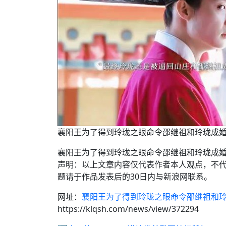
襄阳王为了得到玲珑之眼命令邵继祖和玲珑成
襄阳王为了得到玲珑之眼命令邵继祖和玲珑成婚
声明：以上文章内容仅代表作者本人观点，不
题请于作品发表后的30日内与新浪网联系。
网址：
襄阳王为了得到玲珑之眼命令邵继祖和
https://klqsh.com/news/view/372294