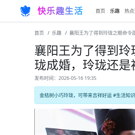
快乐趣生活
首页
乐趣
热点
首页
乐趣
襄阳王为了得到玲珑之眼命令
襄阳王为了得到玲
珑成婚，玲珑还是
发布时间：2026-05-16 19:35
金桔树小巧玲珑，可带来吉祥好运 #生活知识#