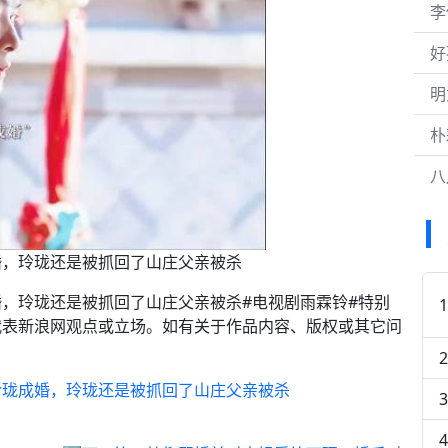
李
好
明
朴
八
婚，玲珑还是被抓回了山庄父亲被杀
，玲珑还是被抓回了山庄父亲被杀#电视剧雨霖铃#特别
代表新浪网观点或立场。如有关于作品内容、版权或其它问
玲珑成婚，玲珑还是被抓回了山庄父亲被杀