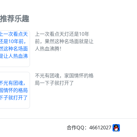
推荐乐趣
上一次看点天灯还是10年
前，果然这种名场面就是让
人热血沸腾！
不光有团魂，家国情怀的格
局一下子就打开了
合作QQ：46612027