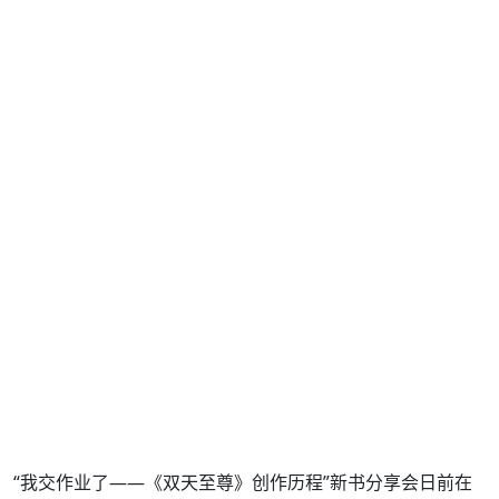
“我交作业了——《双天至尊》创作历程”新书分享会日前在