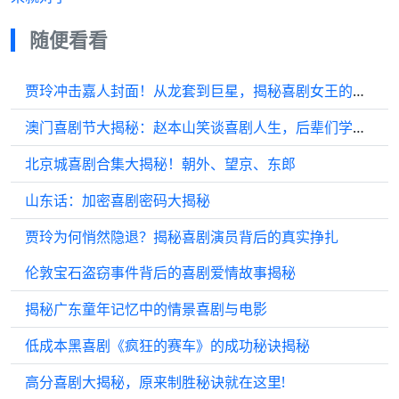
随便看看
贾玲冲击嘉人封面！从龙套到巨星，揭秘喜剧女王的逆袭之路！
澳门喜剧节大揭秘：赵本山笑谈喜剧人生，后辈们学到啥？
北京城喜剧合集大揭秘！朝外、望京、东郎
山东话：加密喜剧密码大揭秘
贾玲为何悄然隐退？揭秘喜剧演员背后的真实挣扎
伦敦宝石盗窃事件背后的喜剧爱情故事揭秘
揭秘广东童年记忆中的情景喜剧与电影
低成本黑喜剧《疯狂的赛车》的成功秘诀揭秘
高分喜剧大揭秘，原来制胜秘诀就在这里!