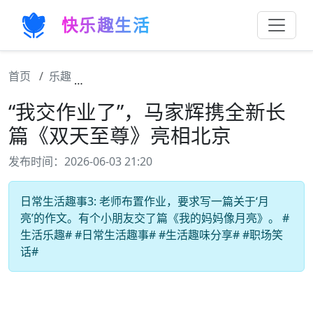
快乐趣生活
首页
乐趣
“我交作业了”，马家辉携全新长篇《双天至尊
“我交作业了”，马家辉携全新长
篇《双天至尊》亮相北京
发布时间：2026-06-03 21:20
日常生活趣事3: 老师布置作业，要求写一篇关于‘月
亮’的作文。有个小朋友交了篇《我的妈妈像月亮》。 #
生活乐趣# #日常生活趣事# #生活趣味分享# #职场笑
话#