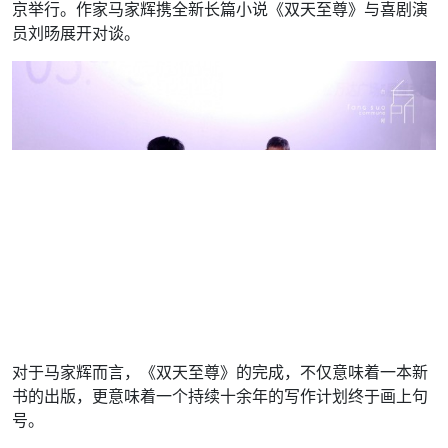
京举行。作家马家辉携全新长篇小说《双天至尊》与喜剧演
员刘旸展开对谈。
对于马家辉而言，《双天至尊》的完成，不仅意味着一本新
书的出版，更意味着一个持续十余年的写作计划终于画上句
号。