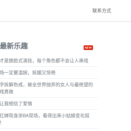
联系方式
最新乐趣
才是换脸式演技，每个角色都不会让人串戏
场一定要温婉，妩媚又惊艳
字拆解色戒，被全世界抛弃的女人与最绝望的
戏真做
让我相信了爱情
红婵现身浙BA现场，看得出来小姑娘变化挺
！