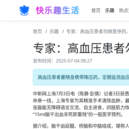
快乐趣生活
首页
乐趣
热点
首页
乐趣
专家：高血压患者勿随意停药
专家：高血压患者
发布时间：2025-07-04 08:27
高血压患者要随身携带降压药，定期监测血压 
中新网上海7月3日电（陈静 彭倩）记者3日获悉
命悬一线，上海专家为其精准手术清除血肿，
张磊能无障碍语言交流、自主进食，四肢肌力恢
“15ml脑干出血非死即重残”的一般医学预判。
据介绍，脑干由延髓、桥脑和中脑组成，堪称人