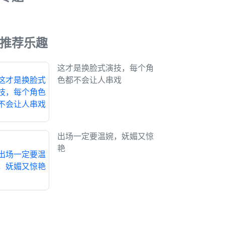
推荐乐趣
这才是换脸式演技，每个角
色都不会让人串戏
出场一定要温婉，妩媚又惊
艳