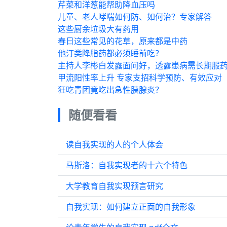
芹菜和洋葱能帮助降血压吗
儿童、老人哮喘如何防、如何治？专家解答
这些厨余垃圾大有药用
春日这些常见的花草，原来都是中药
他汀类降脂药都必须睡前吃？
主持人李彬白发露面问好，透露患病需长期服
甲流阳性率上升 专家支招科学预防、有效应对
狂吃青团竟吃出急性胰腺炎？
随便看看
读自我实现的人的个人体会
马斯洛：自我实现者的十六个特色
大学教育自我实现预言研究
自我实现：如何建立正面的自我形象