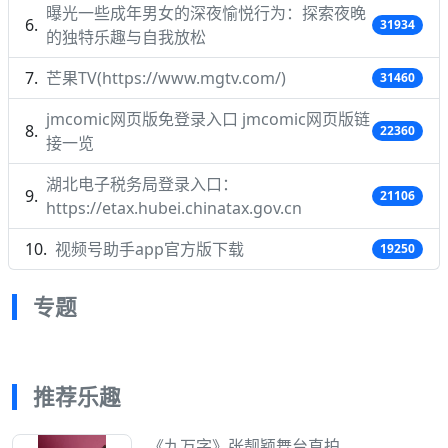
曝光一些成年男女的深夜愉悦行为：探索夜晚
31934
的独特乐趣与自我放松
芒果TV(https://www.mgtv.com/)
31460
jmcomic网页版免登录入口 jmcomic网页版链
22360
接一览
湖北电子税务局登录入口：
21106
https://etax.hubei.chinatax.gov.cn
视频号助手app官方版下载
19250
专题
推荐乐趣
《九万字》张靓颖舞台直拍