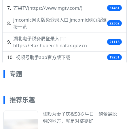
芒果TV(https://www.mgtv.com/)
31461
jmcomic网页版免登录入口 jmcomic网页版链
22362
接一览
湖北电子税务局登录入口：
21113
https://etax.hubei.chinatax.gov.cn
视频号助手app官方版下载
19251
专题
推荐乐趣
陆毅为妻子庆祝50岁生日！鲍蕾最聪
明的地方，就是对婆婆好