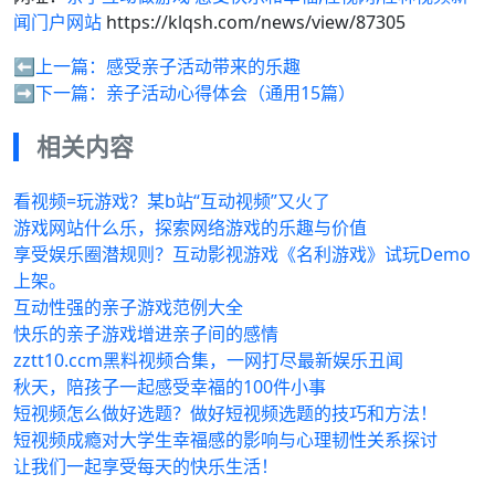
闻门户网站
https://klqsh.com/news/view/87305
⬅️上一篇：
感受亲子活动带来的乐趣
➡️下一篇：
亲子活动心得体会（通用15篇）
相关内容
看视频=玩游戏？某b站“互动视频”又火了
游戏网站什么乐，探索网络游戏的乐趣与价值
享受娱乐圈潜规则？互动影视游戏《名利游戏》试玩Demo
上架。
互动性强的亲子游戏范例大全
快乐的亲子游戏增进亲子间的感情
zztt10.ccm黑料视频合集，一网打尽最新娱乐丑闻
秋天，陪孩子一起感受幸福的100件小事
短视频怎么做好选题？做好短视频选题的技巧和方法！
短视频成瘾对大学生幸福感的影响与心理韧性关系探讨
让我们一起享受每天的快乐生活！