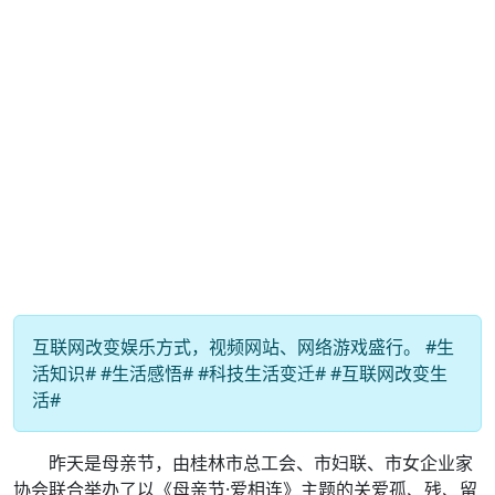
互联网改变娱乐方式，视频网站、网络游戏盛行。 #生
活知识# #生活感悟# #科技生活变迁# #互联网改变生
活#
昨天是母亲节，由桂林市总工会、市妇联、市女企业家
协会联合举办了以《母亲节·爱相连》主题的关爱孤、残、留