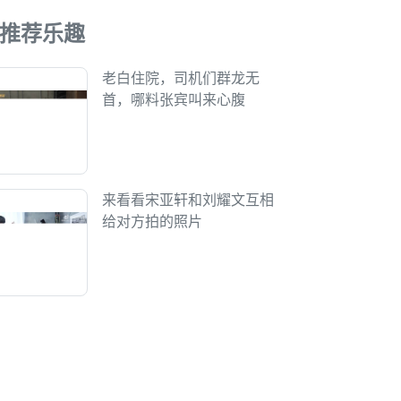
推荐乐趣
老白住院，司机们群龙无
首，哪料张宾叫来心腹
来看看宋亚轩和刘耀文互相
给对方拍的照片