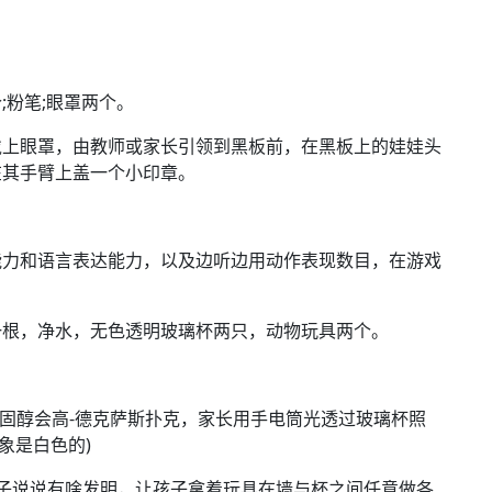
粉笔;眼罩两个。
上眼罩，由教师或家长引领到黑板前，在黑板上的娃娃头
在其手臂上盖一个小印章。
力和语言表达能力，以及边听边用动作表现数目，在游戏
根，净水，无色透明玻璃杯两只，动物玩具两个。
固醇会高-德克萨斯扑克，家长用手电筒光透过玻璃杯照
象是白色的)
说说有啥发明，让孩子拿着玩具在墙与杯之间任意做各