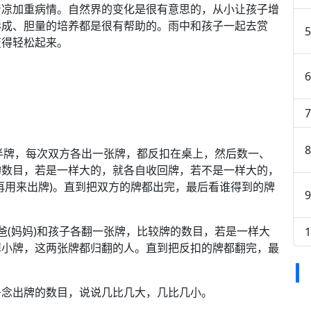
凉加重病情。自然界的变化是很有意思的，从小让孩子增
形成、胆量的培养都是很有帮助的。雨中和孩子一起去赏
变得轻松起来。
半牌，每次双方各出一张牌，都反扣在桌上，然后数一、
的数目，若是一样大的，就各自收回牌，若不是一样大的，
再用来出牌)。直到把双方的牌都出完，最后看谁得到的牌
(妈妈)和孩子各翻一张牌，比较牌的数目，若是一样大
掉小牌，这两张牌都归翻的人。直到把反扣的牌都翻完，最
念出牌的数目，说说几比几大，几比几小。