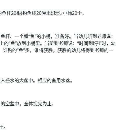
20根(钓鱼线20厘米);玩沙小桶20个。
杆、一个盛“鱼”的小桶，准备好。当幼儿听到老师说：
上的“鱼”放到小桶里。当听到老师说：“时间到!停!”时，幼
)，谁钓的“鱼”多，谁将获胜。获胜的幼儿将得到老师的一
入盛水的大盆中。相应的备用水盆。
的空盆中，全体捉完为止。
干。