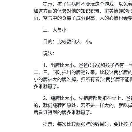
提示：孩子生病时不要玩这个游戏，以免着
加这方面的体验对他的知识积累、审美情趣的
雨，空气中的负离子成分很高，人的心情也会
三、大与小
目的：比较数的大、小。
玩法：
1、出牌比大小。爸爸(妈妈)和孩子各有一
二、三，同时把出的牌翻过来。比较这两张牌
小的牌被大的牌吃掉，归所有者(这两张牌不能
多谁就赢了。
2、翻牌比大小。先把牌都反扣在桌上，爸爸
的，就仍翻转回原处，若不是一样大的，就吃
后看谁得到的牌多谁就赢了。
提示：每次比较两张牌的数目时，要让孩子