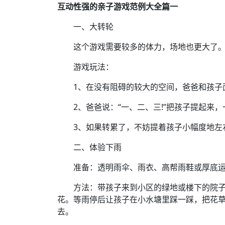
互动性强的亲子游戏范例大全篇一
一、大转轮
这个游戏需要较多的体力，场地也更大了。不
游戏玩法：
1、在没有阻碍的较大的空间，爸爸和孩子面
2、爸爸说：“一、二、三!”把孩子提起来，
3、如果转累了，不妨提着孩子小幅度地左
二、体验下雨
准备：透明雨伞、雨衣、高帮雨鞋或厚底运
方法：带孩子来到小区的绿地或楼下的院子
花。等雨停后让孩子在小水塘里踩一踩，把花
去。