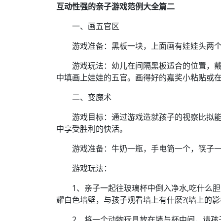
互动性强的亲子游戏范例大全篇二
一、画五官区
游戏准备：黑板一块，上面画有娃娃头两个;
游戏玩法：幼儿在间隔黑板适合的位置，戴
中填画上娃娃的五官。画得好的嘉奖小粘贴或
二、变魔术
游戏目标：通过游戏造就孩子的视察比拟能
中享受胜利的快活。
游戏准备：牛奶一瓶，手电筒一个，筷子一
游戏玩法：
1、亲子一起往玻璃杯中倒入净水,吃什么胆
耀白色墙壁，与孩子观看墙上有什麽?(墙上的影
2、将一个动物玩具放在墙与杯中间，请孩子