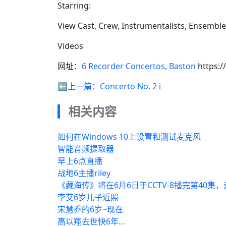
Starring:
View Cast, Crew, Instrumentalists, Ensembl
Videos
网址：
6 Recorder Concertos, Baston
https:/
⬅️上一篇：
Concerto No. 2 i
相关内容
如何在Windows 10上设置和测试麦克风
智能音频提取器
早上6点直播
战地6主播riley
《藏海传》将在6月6日于CCTV-8播完第40集
李艾6岁儿子近照
宋慧乔的6岁~现在
高以翔去世快6年…