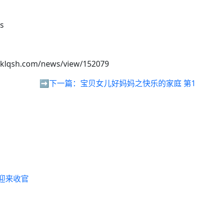
es
/klqsh.com/news/view/152079
➡️下一篇：
宝贝女儿好妈妈之快乐的家庭 第1
，迎来收官