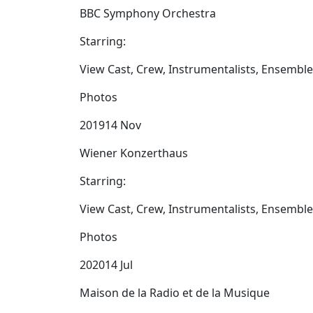
BBC Symphony Orchestra
Starring:
View Cast, Crew, Instrumentalists, Ensembl
Photos
201914 Nov
Wiener Konzerthaus
Starring:
View Cast, Crew, Instrumentalists, Ensembl
Photos
202014 Jul
Maison de la Radio et de la Musique