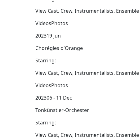
View Cast, Crew, Instrumentalists, Ensembl
VideosPhotos
202319 Jun
Chorégies d'Orange
Starring:
View Cast, Crew, Instrumentalists, Ensembl
VideosPhotos
202306 - 11 Dec
Tonkünstler-Orchester
Starring:
View Cast, Crew, Instrumentalists, Ensembl