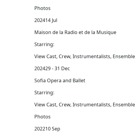
Photos
202414 Jul
Maison de la Radio et de la Musique
Starring:
View Cast, Crew, Instrumentalists, Ensembl
202429 - 31 Dec
Sofia Opera and Ballet
Starring:
View Cast, Crew, Instrumentalists, Ensembl
Photos
202210 Sep