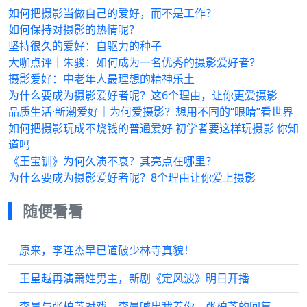
如何把摄影当做自己的爱好，而不是工作？
如何保持对摄影的热情呢？
坚持很久的爱好：自驱力的种子
大咖点评｜朱骏：如何成为一名优秀的摄影爱好者？
摄影爱好：中老年人最理想的精神乐土
为什么要成为摄影爱好者呢？这6个理由，让你更爱摄影
品质生活·新潮爱好｜为何爱摄影？想用不同的“眼睛”看世界
如何把摄影玩成不烧钱的普通爱好 初学者要这样玩摄影 你知
道吗
​《王宝钏》为何久演不衰？其亮点在哪里？
为什么要成为摄影爱好者呢？8个理由让你爱上摄影
随便看看
原来，李连杰早已道破少林寺真貌！
王星越再演萧姓男主，新剧《定风波》明日开播
李晨与张柏芝对戏，李晨喊出我养你，张柏芝的回复，李晨双眼含泪