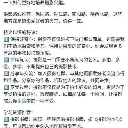
一下如何更好地培养摄影兴趣。
摄影路线推荐：愚园路、铜仁路、南阳路、陕西北路，这些
地方都是摄影爱好者的天堂，值得一去。
持之以恒的秘诀：
1️⃣ 保持好奇心：摄影不仅仅是按下快门那么简单，它需要我
们不断地探索和学习。保持对摄影的好奇心，你会发现更多
有趣的事物和拍摄角度。
2️⃣ 持续练习：摄影是一门需要不断练习的艺术。多拍、多
看、多学，不断提升自己的摄影技术。
3️⃣ 分享与交流：加入摄影社群，与其他摄影爱好者交流心得
和作品。分享你的作品，听取他人的建议，共同进步。
4️⃣ 享受过程：摄影不仅仅是为了拍出好看的照片，更是为了
享受拍摄的过程。放慢脚步，细细品味每一个瞬间，让摄影
成为你
生活
中的一种享受。
学习资源推荐：
1️⃣ 摄影书籍：阅读一些经典的摄影书籍，如《摄影的本质》
等，可以帮助你更深入地理解摄影艺术。