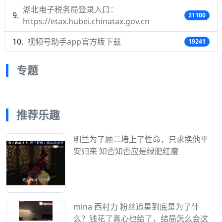
湖北电子税务局登录入口：
21100
https://etax.hubei.chinatax.gov.cn
视频号助手app官方版下载
19241
专题
推荐乐趣
明兰为了顾二堵上了性命，只求换他平
安归来 知否知否应是绿肥红瘦
mina 西村力 粉丝追星到底是为了什
么？钱花了真心也给了，结局怎么会这