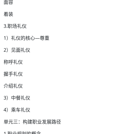
面容
着装
3.职场礼仪
1）礼仪的核心—尊重
2）见面礼仪
称呼礼仪
握手礼仪
介绍礼仪
3）中餐礼仪
4）乘车礼仪
单元三：构建职业发展路径
1.职业规划的概念