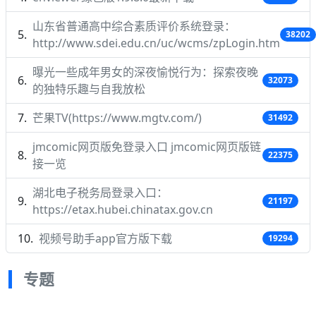
山东省普通高中综合素质评价系统登录：
38202
http://www.sdei.edu.cn/uc/wcms/zpLogin.htm
曝光一些成年男女的深夜愉悦行为：探索夜晚
32073
的独特乐趣与自我放松
芒果TV(https://www.mgtv.com/)
31492
jmcomic网页版免登录入口 jmcomic网页版链
22375
接一览
湖北电子税务局登录入口：
21197
https://etax.hubei.chinatax.gov.cn
视频号助手app官方版下载
19294
专题