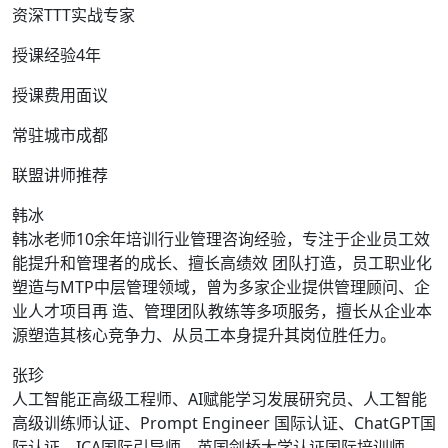
资深TTT实战专家
授课经验4年
授课费用面议
常驻城市成都
联盟讲师推荐
韩冰
​韩冰老师10余年培训行业管理咨询经验，专注于企业员工效
能提升和管理者的成长、擅长高绩效 团队打造，员工职业化
塑造与MTP中层管理领域，曾为多家企业提供管理顾问、企
业人才项目再 造、管理团队教练等多项服务，擅长从企业本
源塑造其核心竞争力、从员工本身提升其岗位胜任力。
张珍
人工智能正高级工程师、AI赋能学习发展研究员、人工智能
高级训练师认证、Prompt Engineer 国际认证、ChatGPT国
际认证、ICA国际引导师、英国剑桥大学认证国际培训师