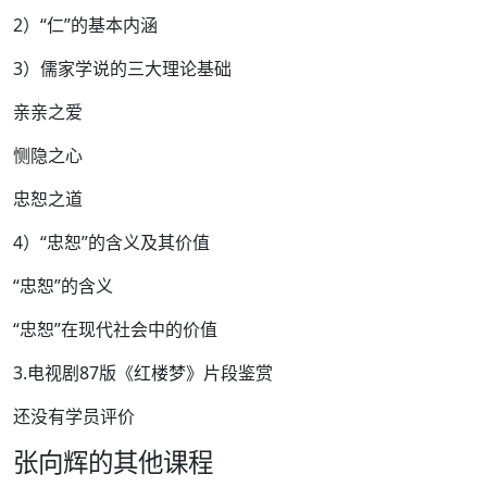
2）“仁”的基本内涵
3）儒家学说的三大理论基础
亲亲之爱
恻隐之心
忠恕之道
4）“忠恕”的含义及其价值
“忠恕”的含义
“忠恕”在现代社会中的价值
3.电视剧87版《红楼梦》片段鉴赏
还没有学员评价
张向辉的其他课程