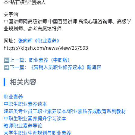
本“钻石模型”创始人
关宇涵
中国讲师网高级讲师 中国百强讲师 高级心理咨询师、高级学
业规划师、高考志愿填报师
网址：
张向辉《职业素养》
https://klqsh.com/news/view/257593
⬅️上一篇：
职业素养（中职版）
➡️下一篇：
《营销人员职业修养读本》戴海容
相关内容
职业素养
中职生职业素养读本
建筑类专业员工职业素养读本/职业素质养成教育系列教材
中职生职业素养提升学习读本
教师职业素养导论
大学生职业生涯规划与职业素养